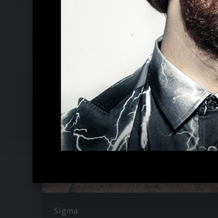
Ähnliche Künstler wie Chase & Statu
Sigma