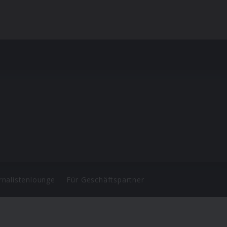
rnalistenlounge
Für Geschäftspartner
d.