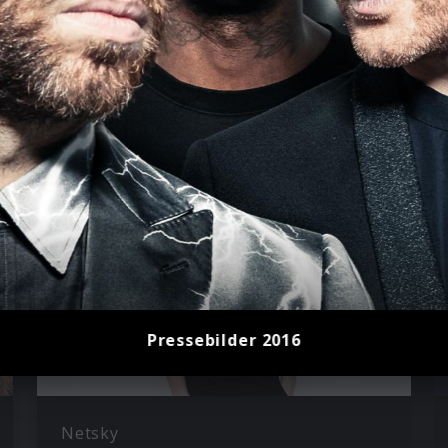
s
Pressebilder 2016
Netsky