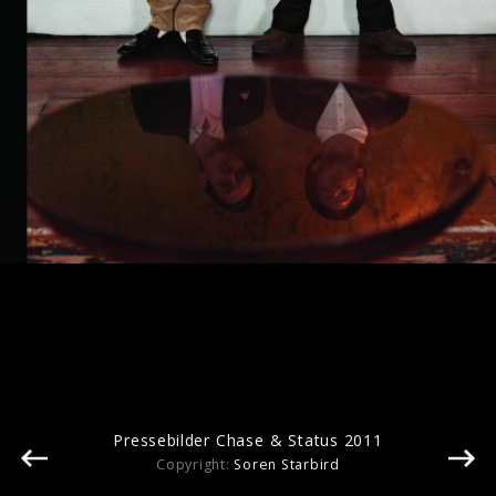
Pressebilder 2016
Pressebilder Chase & Status 2011
Copyright:
Soren Starbird
Pressebilder Chase & Status 2011