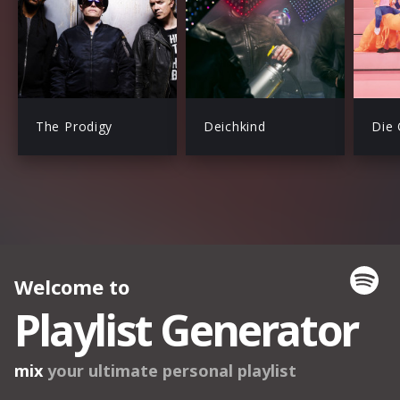
The Prodigy
Deichkind
Die