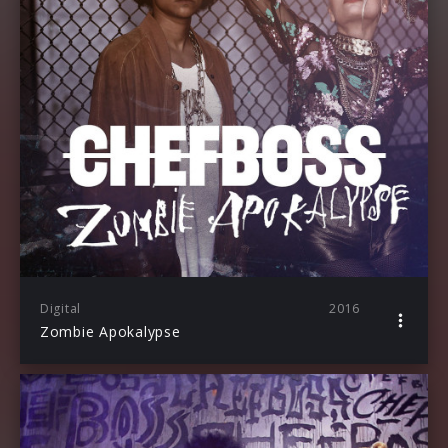
Digital
2016
Zombie Apokalypse