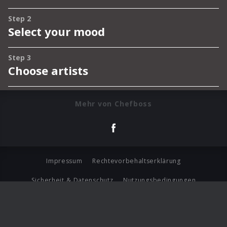
Mehr von Chefboss
Impressum
Rechtevorbehaltserklärung
Sicherheit & Datenschutz
Nutzungsbedingungen
Journalistenlounge
Für Geschäftspartner
Barrierefreiheit Statement