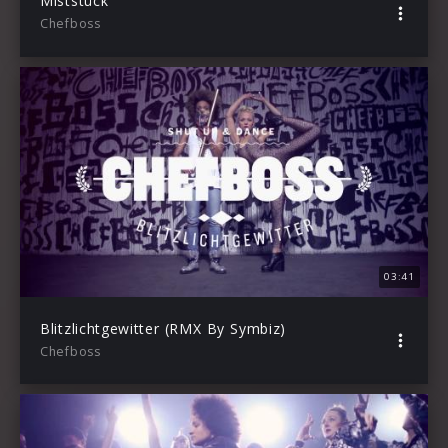
Miststück
Chefboss
03:41
Blitzlichtgewitter (RMX By Symbiz)
Chefboss