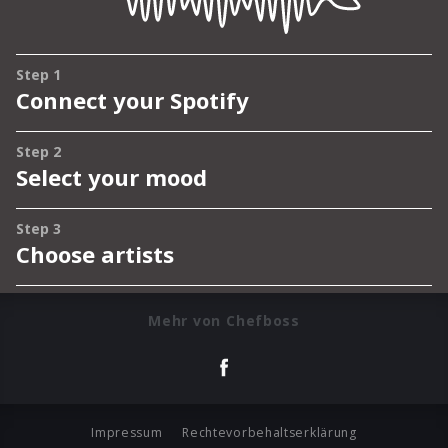
Mehr von Chefboss
Impressum
Rechtevorbehaltserklärung