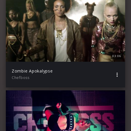
03:06
Zombie Apokalypse
Chefboss