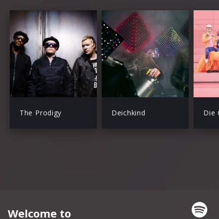
The Prodigy
Deichkind
Die