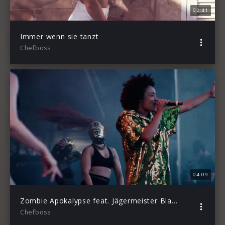
02:41
Immer wenn sie tanzt
Chefboss
04:09
Zombie Apokalypse feat. Jägermeister Blaskapelle (JMBK Remix – Live @ Helene Beach Festival)
Chefboss