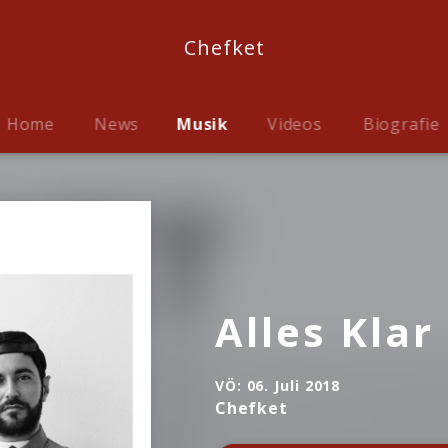
Chefket
Home
News
Musik
Videos
Biografie
Alles Klar
VÖ:
06. Juli 2018
Chefket