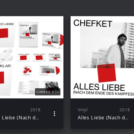
Limited Box
2018
Vinyl
2018
Alles Liebe (Nach dem Ende des Kampfes)
Alles Liebe (Nach dem Ende des Kampfes)