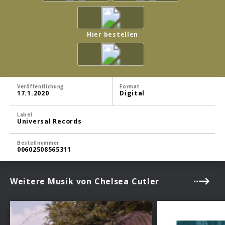
Hier bestellen
Veröffentlichung
Format
17.1.2020
Digital
Label
Universal Records
Bestellnummer
00602508565311
Weitere Musik von Chelsea Cutler