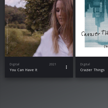
Digital
2021
Digital
You Can Have It
Crazier Things