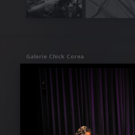
Galerie Chick Corea