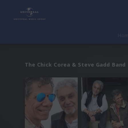
Ho
The Chick Corea & Steve Gadd Band