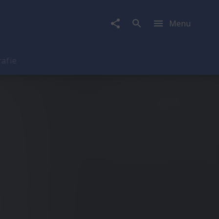
Menu
rafie