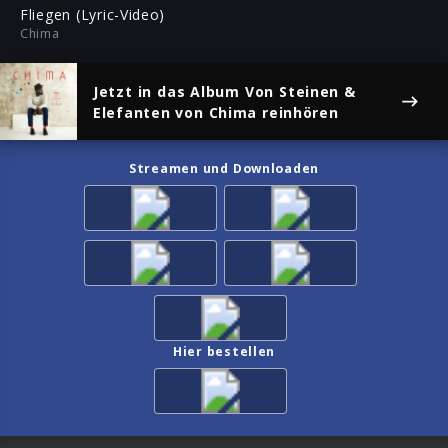
ful
Fliegen (Lyric-Video)
Chima
Jetzt in das Album
Von Steinen &
Elefanten
von Chima reinhören
Streamen und Downloaden
Hier bestellen