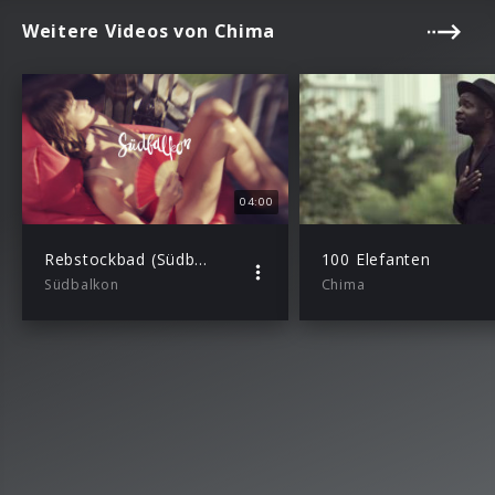
Weitere Videos von Chima
04:00
Rebstockbad (Südbalkon Remix)
100 Elefanten
Südbalkon
Chima