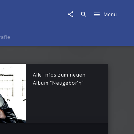
Menu
rafie
Alle Infos zum neuen
Album “Neugebor’n”