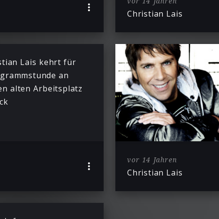
vor 14 Jahren
Christian Lais
stian Lais kehrt für
ogrammstunde an
en alten Arbeitsplatz
ck
vor 14 Jahren
Christian Lais