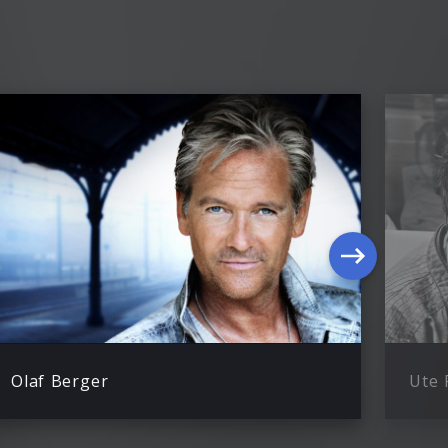
Olaf Berger
Ute 