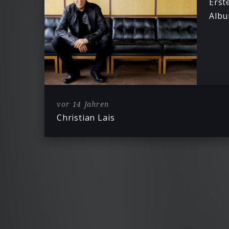
Erst
Albu
vor 14 Jahren
Christian Lais