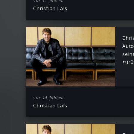
vor 11 Jahren
Christian Lais
Chri
Aut
sein
zurü
vor 14 Jahren
Christian Lais