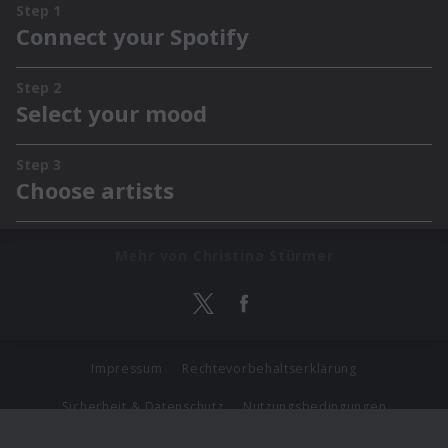
Mehr von Christina Stürmer
Impressum
Rechtevorbehaltserklärung
Sicherheit & Datenschutz
Nutzungsbedingungen
Journalistenlounge
Für Geschäftspartner