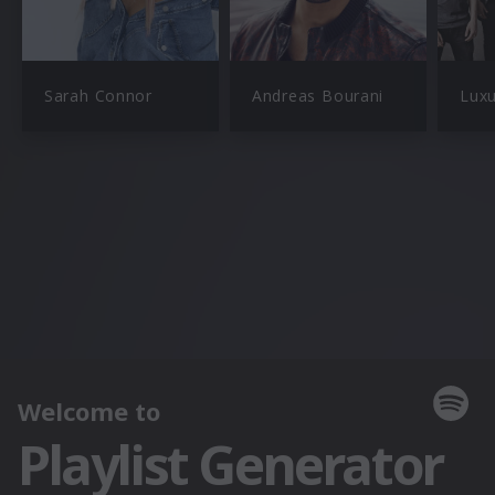
Sarah Connor
Andreas Bourani
Lux