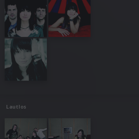
Lautlos