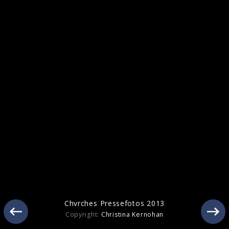
Pressebilder 2021
Pressebilder 2015
Chvrches Pressefotos 2013
Copyright:
Christina Kernohan