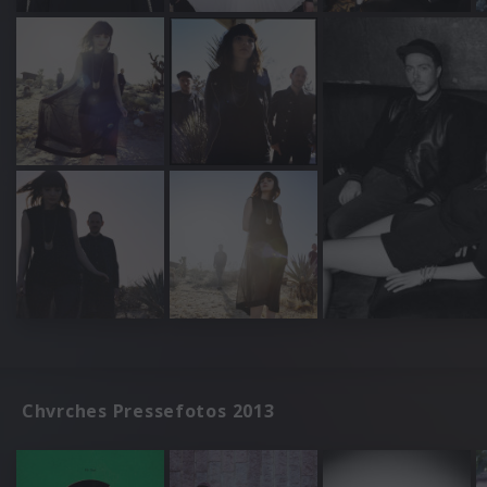
Chvrches Pressefotos 2013