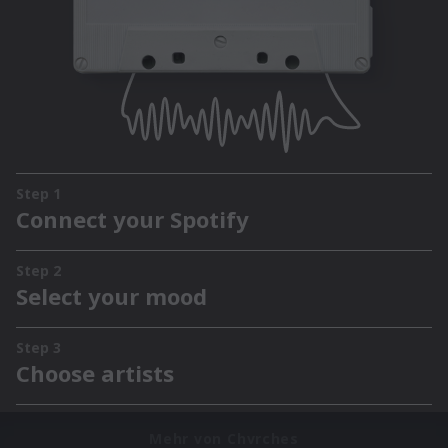
Mehr von Chvrches