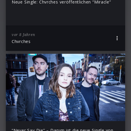
Neue Single: Chvrches veröffentlichen “Miracle”
vor 8 Jahren
Chvrches
“Never Say Die” – Darum ist die neue Single von