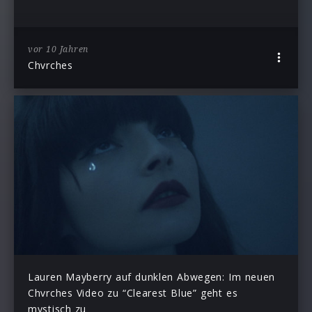
vor 10 Jahren
Chvrches
Lauren Mayberry auf dunklen Abwegen: Im neuen
Chvrches Video zu “Clearest Blue” geht es
mystisch zu