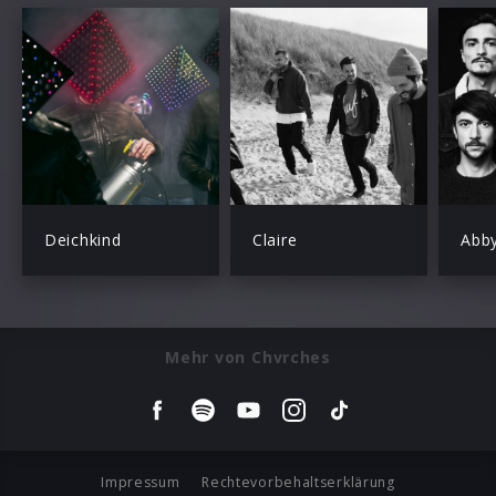
Deichkind
Claire
Abb
Mehr von Chvrches
Impressum
Rechtevorbehaltserklärung