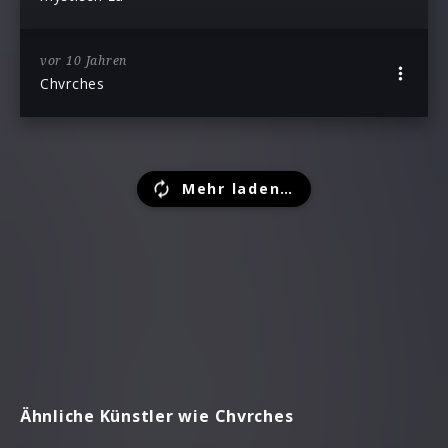
vor 10 Jahren
Chvrches
Mehr laden…
Ähnliche Künstler wie Chvrches