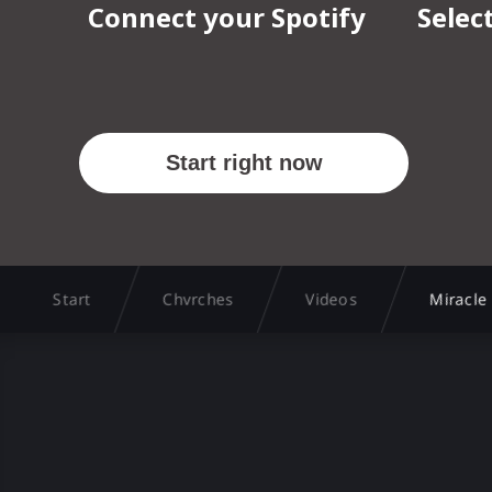
Start
Chvrches
Videos
Miracle