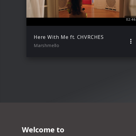
02:46
Here With Me ft. CHVRCHES
Marshmello