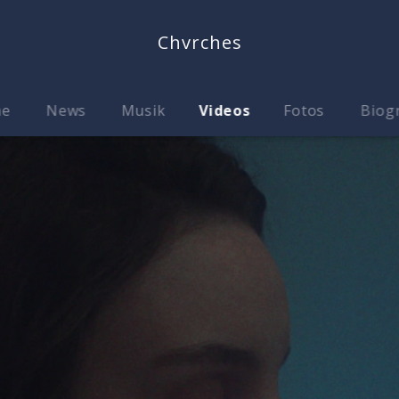
Chvrches
me
News
Musik
Videos
Fotos
Biog