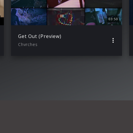
03:50
Get Out (Preview)
Chvrches