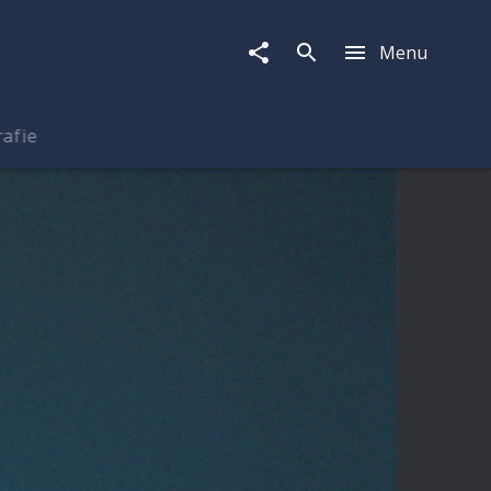
Menu
rafie