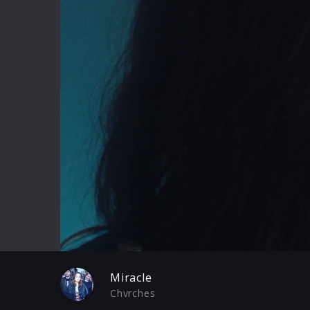
Play
Miracle
Chvrches