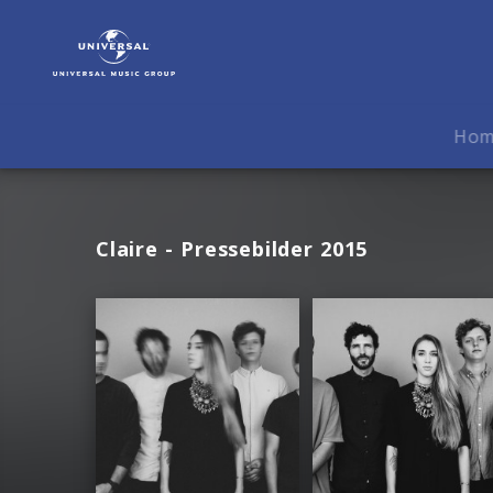
Claire
|
Fotos
Ho
Claire - Pressebilder 2015