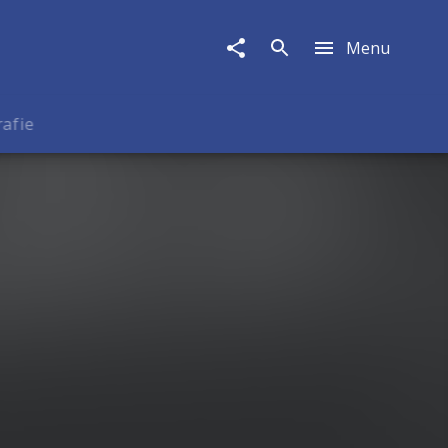
Menu
rafie