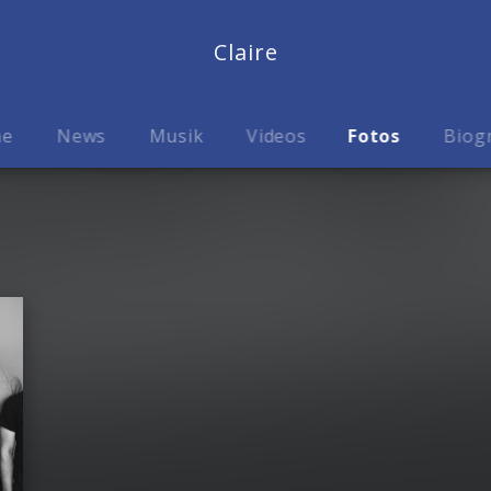
Claire
me
News
Musik
Videos
Fotos
Biog