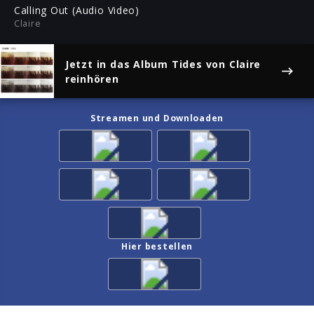
ful
Calling Out (Audio Video)
Claire
Jetzt in das Album
Tides
von Claire
reinhören
Streamen und Downloaden
Hier bestellen