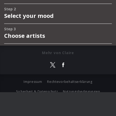
Mehr von Claire
Impressum
Rechtevorbehaltserklärung
Sicherheit & Datenschutz
Nutzungsbedingungen
Journalistenlounge
Für Geschäftspartner
Barrierefreiheit Statement