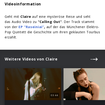
Videoinformation
Geht mit
Claire
auf eine mysteröse Reise und seht
das Audio Video zu
“Calling Out”
.
Der Track stammt
von der
EP “Raseiniai”
,
auf der das Münchener Elektro-
Pop Quintett die Geschichte um ihren geklauten Tourbus
erzählt.
Weitere Videos von Claire
03:44