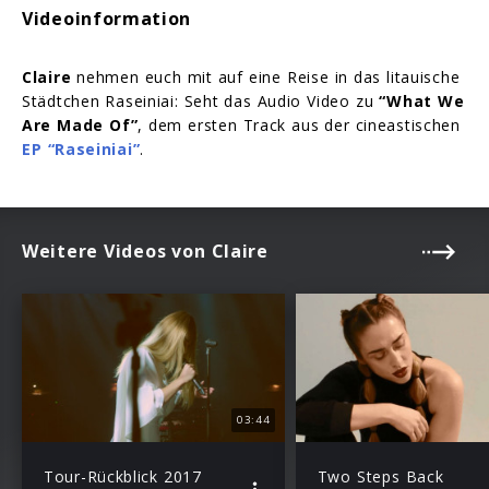
Videoinformation
Claire
nehmen euch mit auf eine Reise in das litauische
Städtchen Raseiniai: Seht das Audio Video zu
“What We
Are Made Of”
, dem ersten Track aus der cineastischen
EP “Raseiniai”
.
Weitere Videos von Claire
03:44
Tour-Rückblick 2017
Two Steps Back