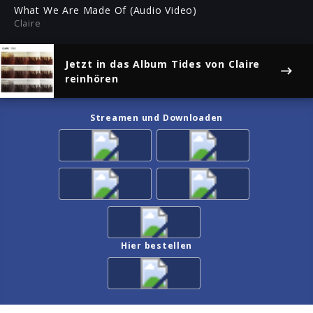
ful
What We Are Made Of (Audio Video)
Claire
Jetzt in das Album
Tides
von Claire
reinhören
Streamen und Downloaden
Hier bestellen