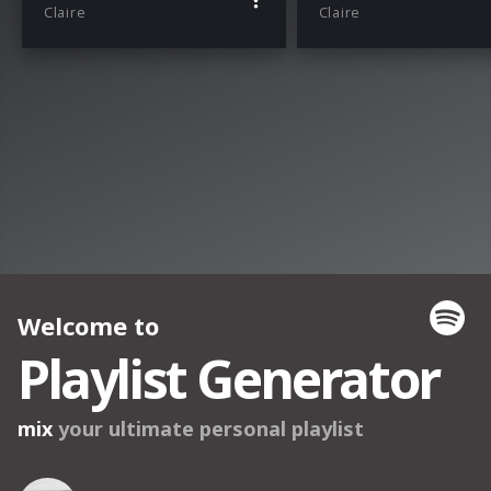
Claire
Claire