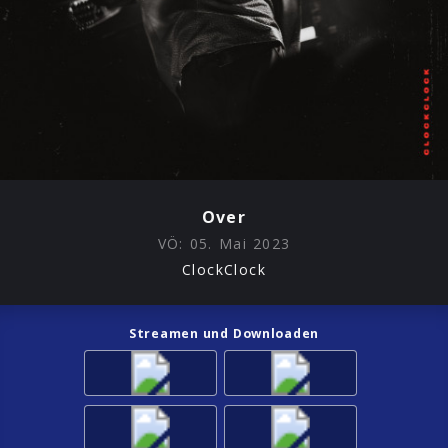
Over
VÖ:
05. Mai 2023
ClockClock
Streamen und Downloaden