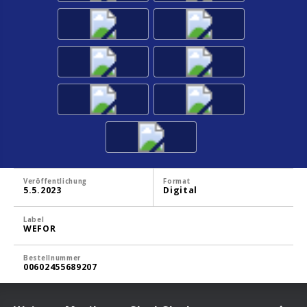
Veröffentlichung
Format
5.5.2023
Digital
Label
WEFOR
Bestellnummer
00602455689207