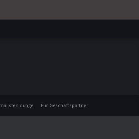
rnalistenlounge
Für Geschäftspartner
d.