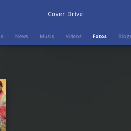
Cover Drive
me
News
Musik
Videos
Fotos
Biog