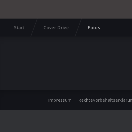
Start
Cover Drive
Fotos
Impressum
Rechtevorbehaltserkläru
©