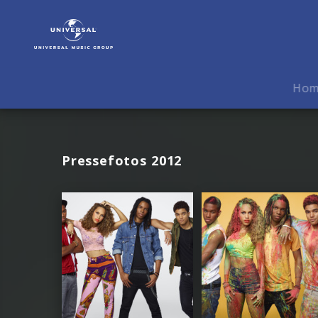
Cover
Drive
|
Fotos
Ho
Pressefotos 2012