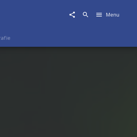
Menu
rafie