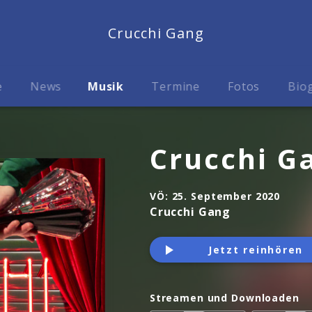
Crucchi Gang
e
News
Musik
Termine
Fotos
Biog
Crucchi G
VÖ:
25. September 2020
Crucchi Gang
Jetzt reinhören
Streamen und Downloaden