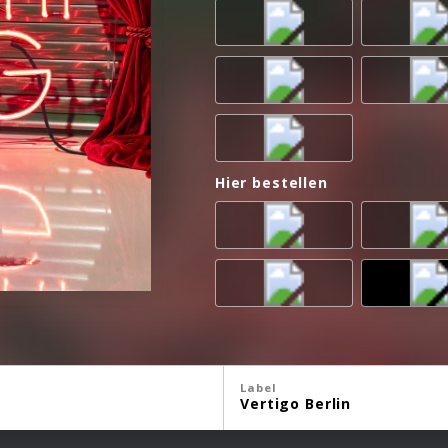
Hier bestellen
Label
Vertigo Berlin