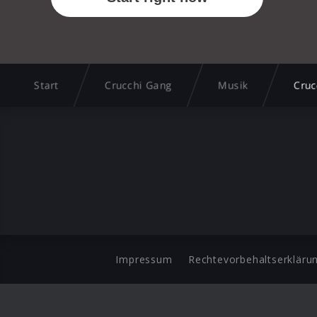
Start
Crucchi Gang
Musik
Cruc
Impressum
Rechtevorbehaltserkläru