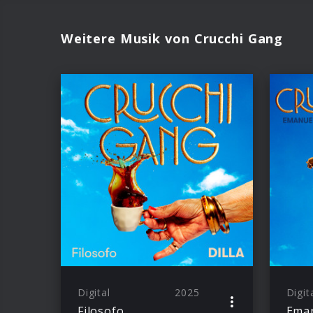
Weitere Musik von Crucchi Gang
Digital
2025
Digit
Filosofo