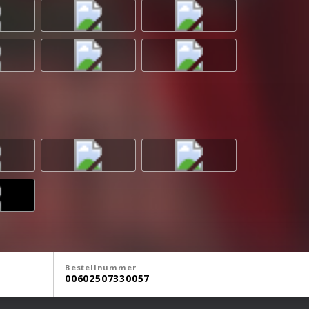
Bestellnummer
00602507330057