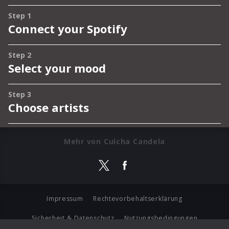
Mehr von Culcha Candela
Impressum
Rechtevorbehaltserklärung
Sicherheit & Datenschutz
Nutzungsbedingungen