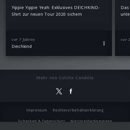
Yippie Yippie Yeah: Exklusives DEICHKIND-
Das 
Shirt zur neuen Tour 2020 sichern
unte
vor 7 Jahren
vor 
Deichkind
Mehr von Culcha Candela
Impressum
Rechtevorbehaltserklärung
Sicherheit & Datenschutz
Nutzungsbedingungen