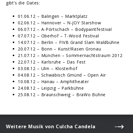
gibt’s die Dates:
01.06.12 – Balingen – Marktplatz
02.06.12 – Hannover – N-JOY Starshow
06.07.12 – A-Pörtschach – Bodypaintfestival
07.07.12 – Oberhof – T-Wood Festival
14.07.12 – Berlin – FIVB Grand Slam Waldbühne
20.07.12 – Bonn – Kunst!Rasen Gronau
21.07.12 – München – Sommernachtstraum 2012
22.07.12 – Karlsruhe – Das Fest
03.08.12 – Ulm – Klosterhof
04.08.12 – Schwäbisch Gmünd – Open Air
10.08.12 – Hanau – Amphitheater
24.08.12 – Leipzig – Parkbühne
25.08.12 – Braunschweig – BraWo Bühne
Weitere Musik von Culcha Candela