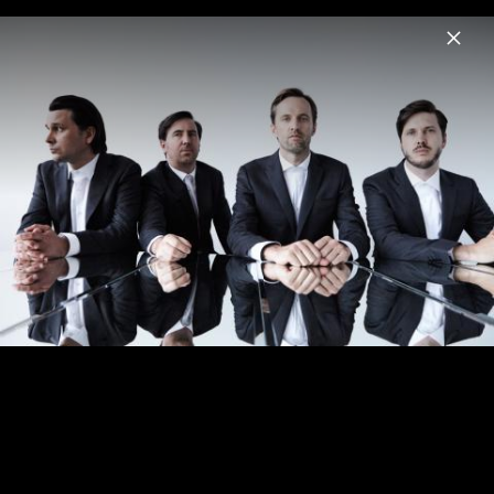
Menu
Cut Copy
Home
Musik
Fotos
Pressefotos 2017