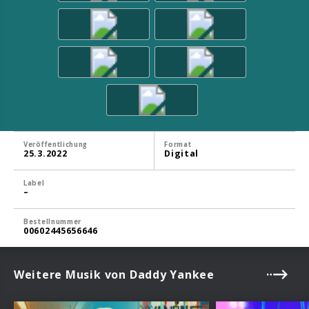
Veröffentlichung
Format
25.3.2022
Digital
Label
–
Bestellnummer
00602445656646
Weitere Musik von Daddy Yankee