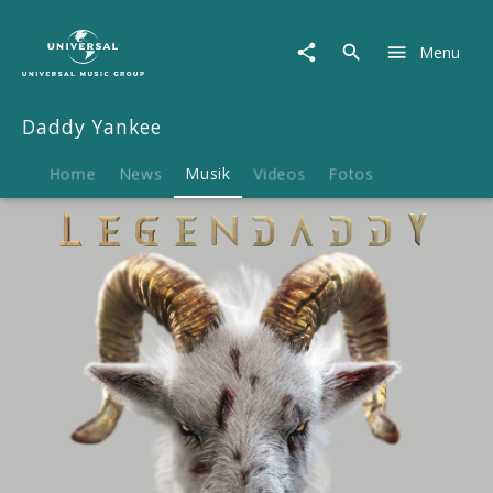
Daddy
Yankee
Menu
|
Musik
|
Daddy Yankee
LEGENDADDY
Home
News
Musik
Videos
Fotos