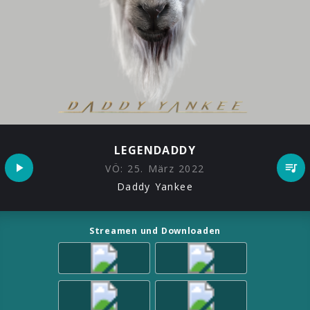
LEGENDADDY
VÖ:
25. März 2022
Daddy Yankee
Streamen und Downloaden