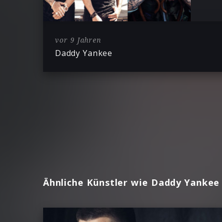
vor 9 Jahren
Daddy Yankee
Ähnliche Künstler wie Daddy Yankee