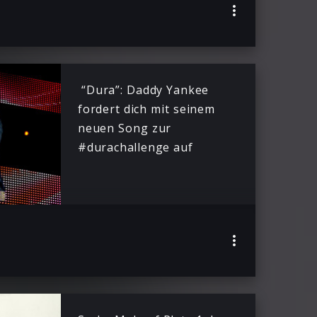
“Dura”: Daddy Yankee
fordert dich mit seinem
neuen Song zur
#durachallenge auf