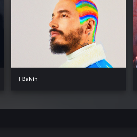
J Balvin