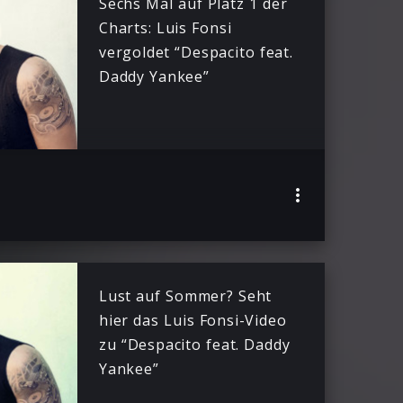
Sechs Mal auf Platz 1 der
Charts: Luis Fonsi
vergoldet “Despacito feat.
Daddy Yankee”
Lust auf Sommer? Seht
hier das Luis Fonsi-Video
zu “Despacito feat. Daddy
Yankee”