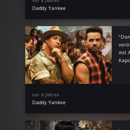
vor 4 Jahren
Daddy Yankee
“Don
verö
mit 
Kapo
vor 6 Jahren
Daddy Yankee