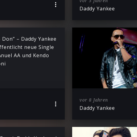
vor 5 Jahren
Daddy Yankee
 Don” – Daddy Yankee
ffentlicht neue Single
Anuel AA und Kendo
ni
vor 8 Jahren
Daddy Yankee