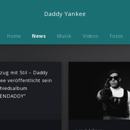
Daddy Yankee
Home
News
Musik
Videos
Fotos
zug mit Stil – Daddy
ee veröffentlicht sein
hiedsalbum
GENDADDY”