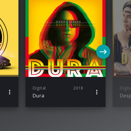
Digital
2018
Digit
Dura