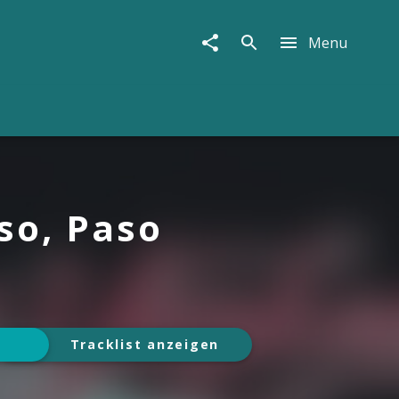
Menu
so, Paso
Tracklist anzeigen