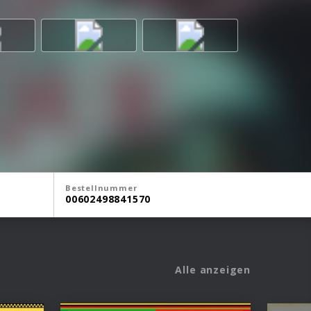
Bestellnummer
00602498841570
Alle anzeigen