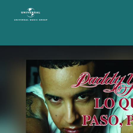
Daddy
Yankee
|
Musik
|
Lo
Que
Paso,
Paso