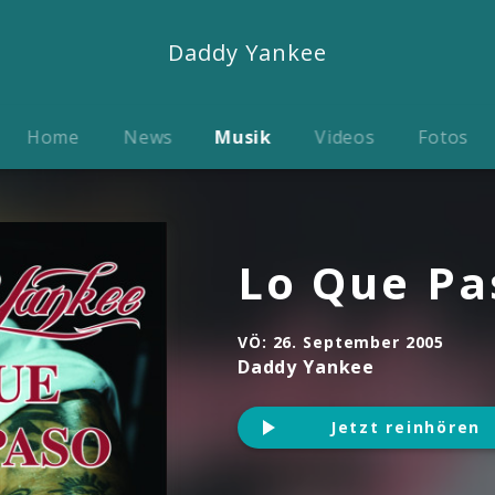
Daddy Yankee
Home
News
Musik
Videos
Fotos
Lo Que Pa
VÖ:
26. September 2005
Daddy Yankee
Jetzt reinhören