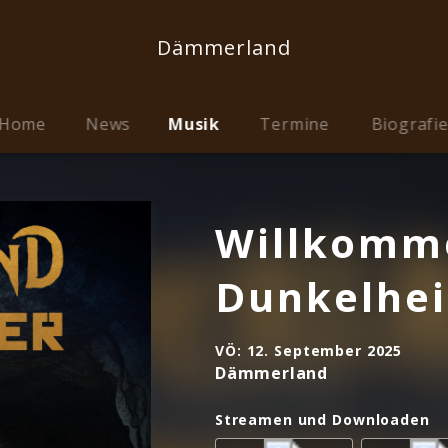
Dämmerland
Home
News
Musik
Termine
Biografi
Willkomme
Dunkelheit
VÖ:
12. September 2025
Dämmerland
Streamen und Downloaden