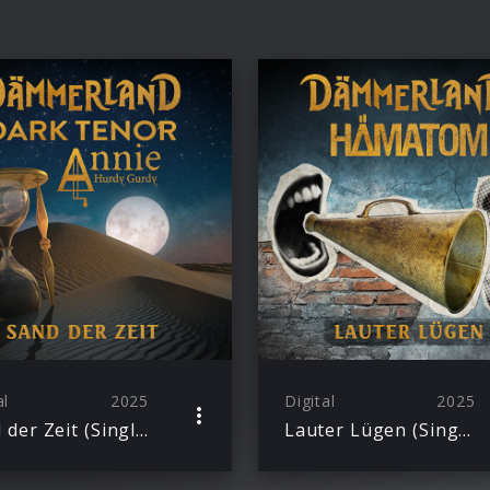
al
2025
Digital
2025
Sand der Zeit (Single)
Lauter Lügen (Single)