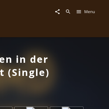
Menu
e
n in der
 (Single)