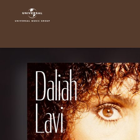
Daliah
Lavi
|
Musik
|
Jahresringe