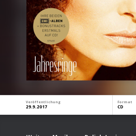
Veröffentlichung
Format
29.9.2017
CD