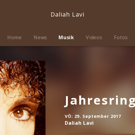
Daliah Lavi
Home
News
Musik
Videos
Fotos
Jahresrin
VÖ:
29. September 2017
Daliah Lavi