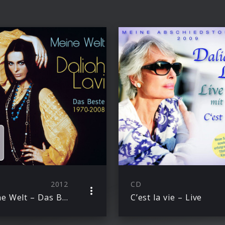
2012
CD
Meine Welt – Das Beste 1970–2008
C’est la vie – Live