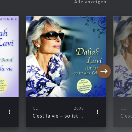
Alle anzeigen
CD
2008
CD
C’est la vie – so ist das Leben