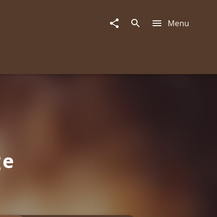
Menu
ge