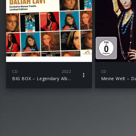
CD
2022
CD
BIG BOX – Legendary Albums