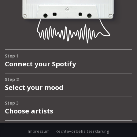
Impressum
Rechtevorbehaltserklärung