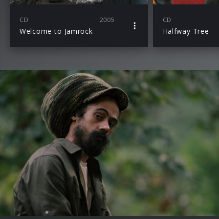
CD
2005
CD
Welcome to Jamrock
Halfway Tree