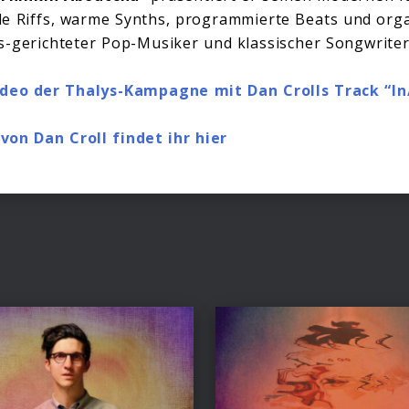
de Riffs, warme Synths, programmierte Beats und org
ts-gerichteter Pop-Musiker und klassischer Songwriter
ideo der Thalys-Kampagne mit Dan Crolls Track “I
von Dan Croll findet ihr hier