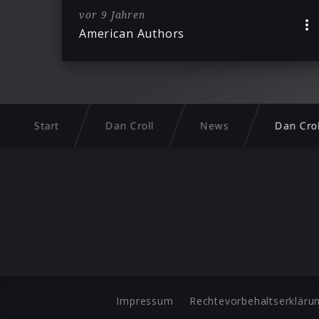
vor 9 Jahren
American Authors
Start
Dan Croll
News
Dan Crol
Impressum
Rechtevorbehaltserkläru