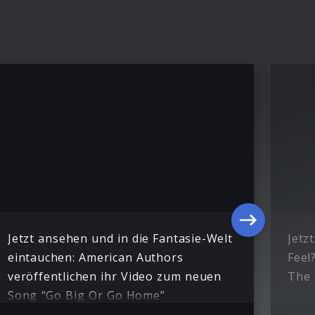
Jetzt ansehen und in die Fantasie-Welt
Jetz
eintauchen: American Authors
Feel
veröffentlichen ihr Video zum neuen
The 
Song “Go Big Or Go Home”