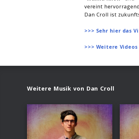
vereint hervorragen
Dan Croll ist zukunf
>>> Sehr hier das V
>>> Weitere Videos 
Weitere Musik von Dan Croll