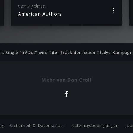
vor 9 Jahren
American Authors
ls Single “In/Out” wird Titel-Track der neuen Thalys-Kampagn
Mehr von Dan Croll
ng
Sicherheit & Datenschutz
Nutzungsbedingungen
Jou