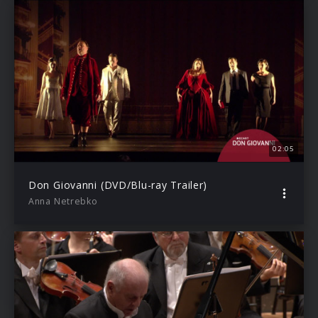
02:05
Don Giovanni (DVD/Blu-ray Trailer)
Anna Netrebko