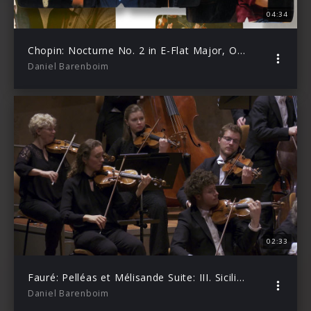
04:34
Chopin: Nocturne No. 2 in E-Flat Major, Op. 9 No. 2 (Animation)
Daniel Barenboim
02:33
Fauré: Pelléas et Mélisande Suite: III. Sicilienne feat. Berliner Philharmoniker
Daniel Barenboim