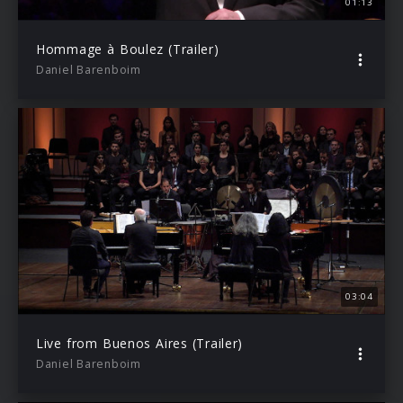
01:13
Hommage à Boulez (Trailer)
Daniel Barenboim
03:04
Live from Buenos Aires (Trailer)
Daniel Barenboim