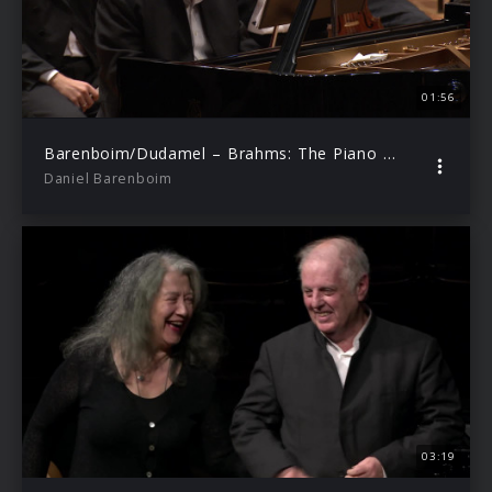
01:56
Barenboim/Dudamel – Brahms: The Piano Concertos (Trailer)
Daniel Barenboim
03:19