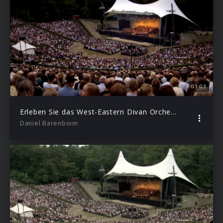
01:03
Erleben Sie das West-Eastern Divan Orchestra und Daniel Barenboim am 25.08.2013 in Berlin
Daniel Barenboim