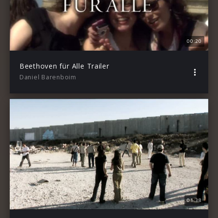
00:20
Beethoven für Alle Trailer
Daniel Barenboim
01:38