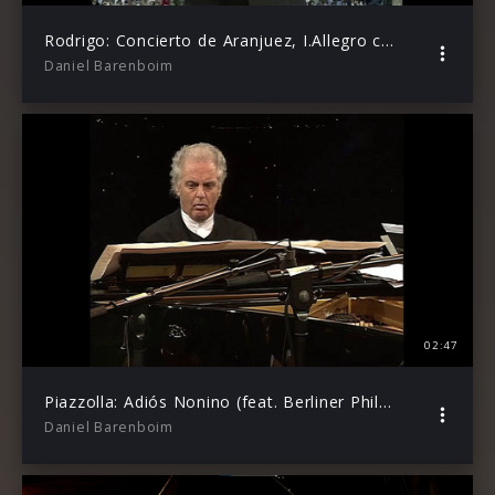
Rodrigo: Concierto de Aranjuez, I.Allegro con spirito (feat. John Williams, Berlin Phil)
Daniel Barenboim
02:47
Piazzolla: Adiós Nonino (feat. Berliner Philharmoniker, arr. José Carli)
Daniel Barenboim