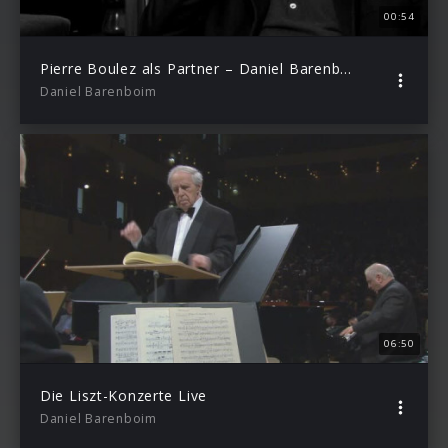
00:54
Pierre Boulez als Partner – Daniel Barenboim über Franz Liszt – Episode 6
Daniel Barenboim
06:50
Die Liszt-Konzerte Live
Daniel Barenboim