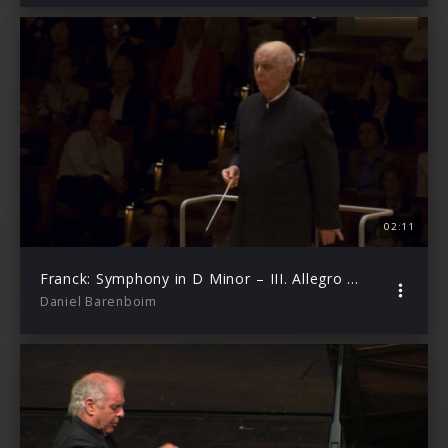
02:11
Franck: Symphony in D Minor – III. Allegro non troppo feat. Berliner Philharmoniker
Daniel Barenboim