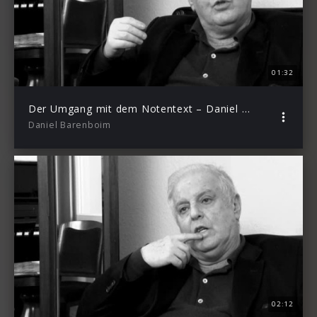
01:32
Der Umgang mit dem Notentext – Daniel Barenboim über Franz Liszt – Episode 4
Daniel Barenboim
02:12