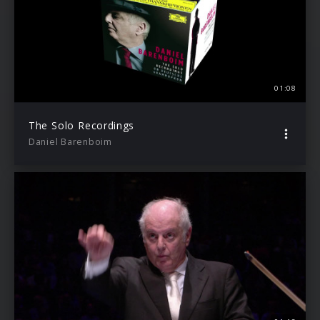
01:08
The Solo Recordings
Daniel Barenboim