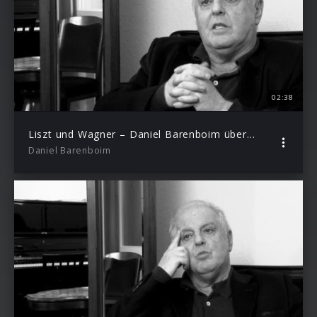
02:38
Liszt und Wagner – Daniel Barenboim über Franz Liszt – Episode 5
Daniel Barenboim