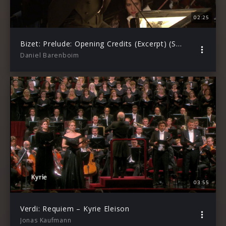
02:25
Bizet: Prelude: Opening Credits (Excerpt) (Staatskapelle Berlin)
Daniel Barenboim
03:55
Verdi: Requiem – Kyrie Eleison
Jonas Kaufmann