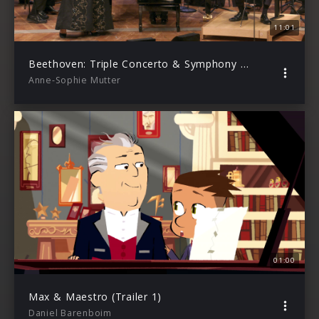
11:01
Beethoven: Triple Concerto & Symphony No. 7 (Trailer)
Anne-Sophie Mutter
01:00
Max & Maestro (Trailer 1)
Daniel Barenboim