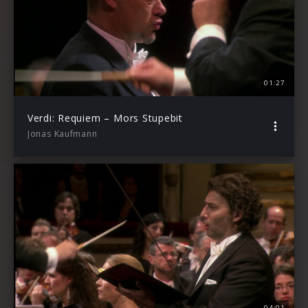
01:27
Verdi: Requiem – Mors Stupebit
Jonas Kaufmann
04:01