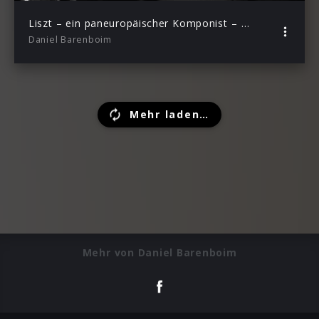
Liszt – ein paneuropäischer Komponist – Daniel Barenboim über Franz Liszt – Episode 1
Daniel Barenboim
Mehr laden…
Mehr von Daniel Barenboim