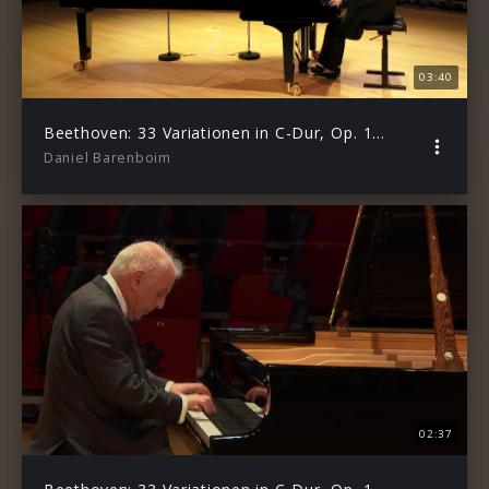
03:40
Beethoven: 33 Variationen in C-Dur, Op. 120, Var. 14 “Grave e Maestoso”
Daniel Barenboim
02:37