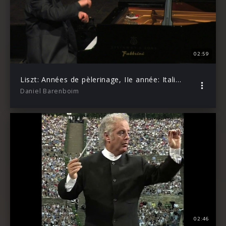
02:59
Liszt: Années de pèlerinage, IIe année: Italie, No. 4: Sonetto 47 del Petrarca
Daniel Barenboim
02:46