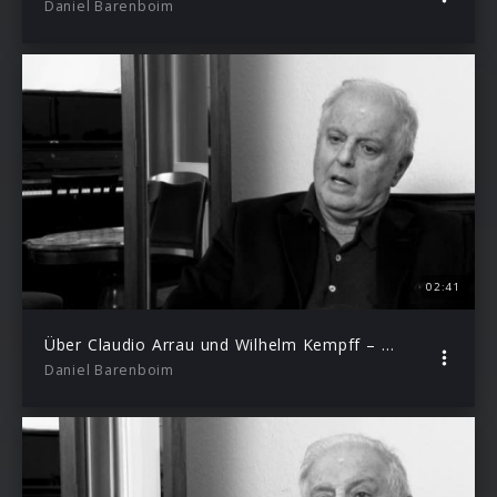
Daniel Barenboim
02:41
Über Claudio Arrau und Wilhelm Kempff – Daniel Barenboim über Franz Liszt – Episode 7
Daniel Barenboim