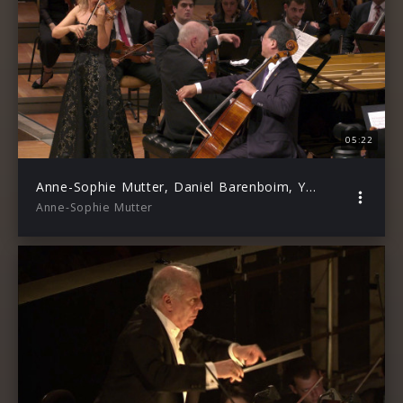
05:22
Anne-Sophie Mutter, Daniel Barenboim, Yo-Yo Ma – Beethoven: Triple Concerto in C-Dur, Op. 56 Nr. 2
Anne-Sophie Mutter