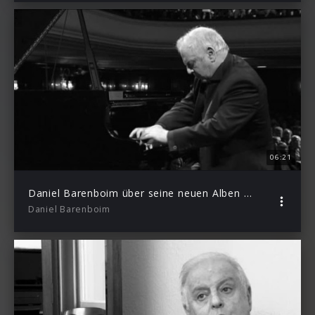
06:21
Daniel Barenboim über seine neuen Alben für Decca und DG
Daniel Barenboim