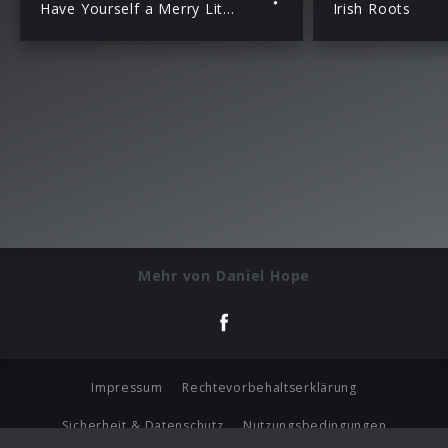
Have Yourself a Merry Little Christmas (Version for Violin and Chamber Orchestra)
Irish Roots
Mehr von Daniel Hope
Impressum
Rechtevorbehaltserklärung
Sicherheit & Datenschutz
Nutzungsbedingungen