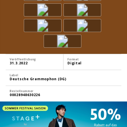
Veröffentlichung
Format
31.3.2022
Digital
Label
Deutsche Grammophon (DG)
Bestellnummer
00028948630226