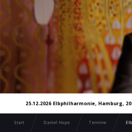
25.12.2026 Elbphilharmonie, Hamburg, 20
Start
Daniel Hope
Termine
El