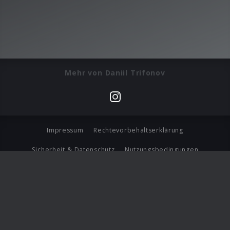
Mehr von Daniil Trifonov
Impressum
Rechtevorbehaltserklärung
Sicherheit & Datenschutz
Nutzungsbedingungen
Journalistenlounge
Für Geschäftspartner
Barrierefreiheit Statement
© Copyright 2026 Universal Music Group N.V. All Rights
Reserved.