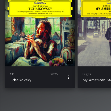
CD
CD
2025
Digital
Tchaikovsky
My American St