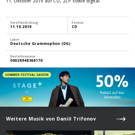
11. Oktober 2019 auf CD, 2LP sowie digital.
Veröffentlichung
Format
11.10.2019
CD
Label
Deutsche Grammophon (DG)
Bestellnummer
00028948366170
Weitere Musik von Daniil Trifonov