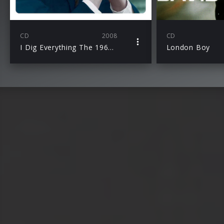
CD
2008
CD
I Dig Everything The 1966 Pye Singles
London Boy