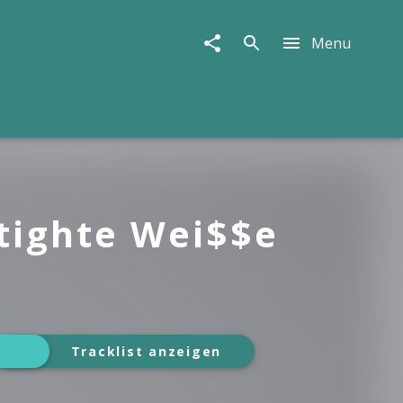
Menu
 tighte Wei$$e
Tracklist anzeigen