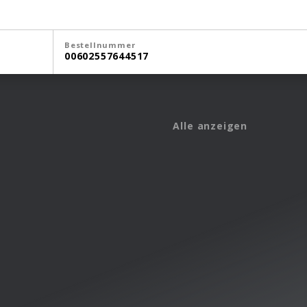
Bestellnummer
00602557644517
Alle anzeigen