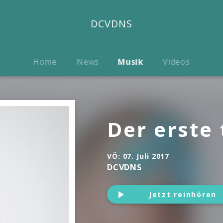
DCVDNS
Home
News
Musik
Videos
Der erste
VÖ:
07. Juli 2017
DCVDNS
Jetzt reinhören