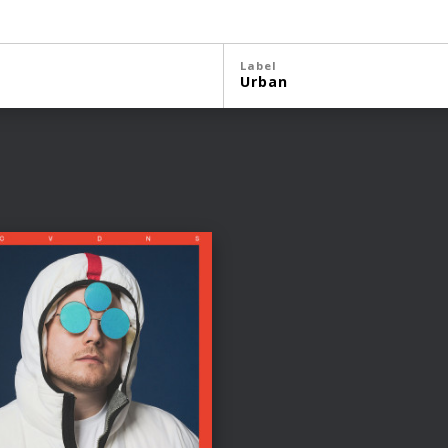
Label
Urban