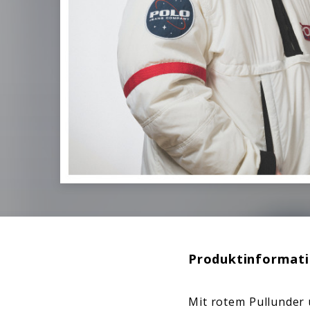
Produktinformat
Mit rotem Pullunder 