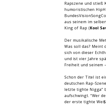
Rapszene und stieß K
humoristischen HipHo
BundesVisionSongCo
aus seinem im selbe
King of Rap (
Kool Sa
Der musikalische Me
Was soll das? Meint 
sich von dieser Echt
und ist vier Jahre s
Freiheit und seinem 
Schon der Titel ist 
deutschen Rap-Szene,
letzte tighte Nigga”
aufschwingt. “Wer de
der erste tighte Wei$