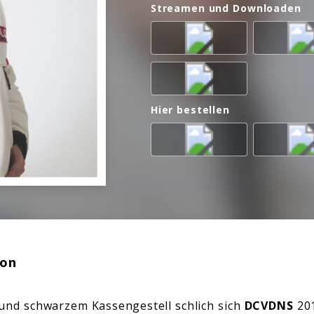
Streamen und Downloaden
Hier bestellen
ion
und schwarzem Kassengestell schlich sich
DCVDNS
201