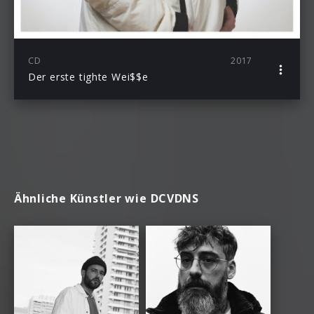
CD
2017
Der erste tighte Wei$$e
Ähnliche Künstler wie DCVDNS