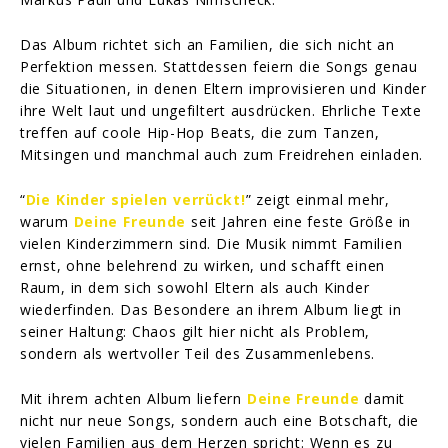
Das Album richtet sich an Familien, die sich nicht an
Perfektion messen. Stattdessen feiern die Songs genau
die Situationen, in denen Eltern improvisieren und Kinder
ihre Welt laut und ungefiltert ausdrücken. Ehrliche Texte
treffen auf coole Hip-Hop Beats, die zum Tanzen,
Mitsingen und manchmal auch zum Freidrehen einladen.
“
Die Kinder spielen verrückt!
” zeigt einmal mehr,
warum
Deine Freunde
seit Jahren eine feste Größe in
vielen Kinderzimmern sind. Die Musik nimmt Familien
ernst, ohne belehrend zu wirken, und schafft einen
Raum, in dem sich sowohl Eltern als auch Kinder
wiederfinden. Das Besondere an ihrem Album liegt in
seiner Haltung: Chaos gilt hier nicht als Problem,
sondern als wertvoller Teil des Zusammenlebens.
Mit ihrem achten Album liefern
Deine Freunde
damit
nicht nur neue Songs, sondern auch eine Botschaft, die
vielen Familien aus dem Herzen spricht: Wenn es zu