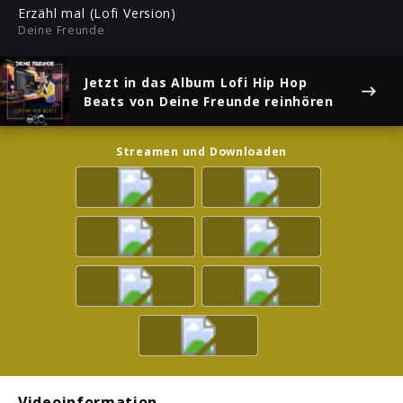
ful
Erzähl mal (Lofi Version)
Deine Freunde
Jetzt in das Album
Lofi Hip Hop
Beats
von Deine Freunde reinhören
Streamen und Downloaden
Videoinformation