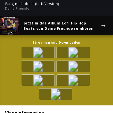
ful
Fang mich doch (Lofi Version)
Deine Freunde
Jetzt in das Album
Lofi Hip Hop
Beats
von Deine Freunde reinhören
Streamen und Downloaden
Videoinformation