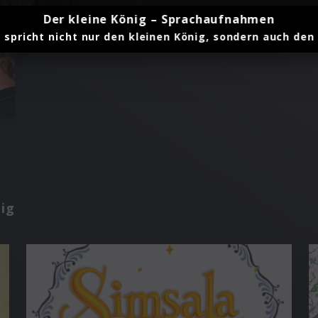
Der kleine König – Sprachaufnahmen
pricht nicht nur den kleinen König, sondern auch den E
nig