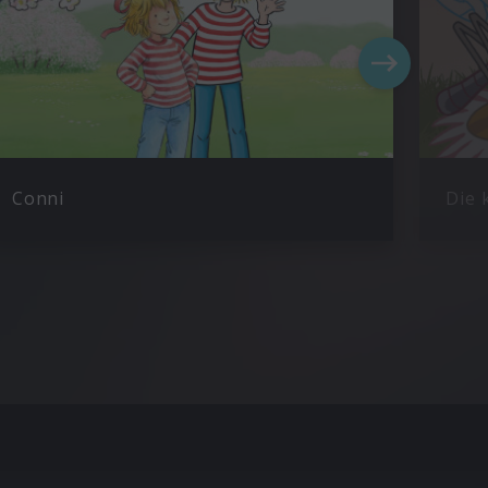
Conni
Die 