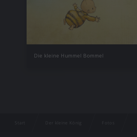
Die kleine Hummel Bommel
Start
Der kleine König
Fotos