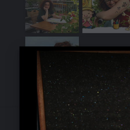
Der kleine König – Sprachaufnahme