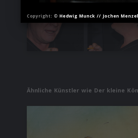
Copyright:
© Hedwig Munck // Jochen Menzel s
Ähnliche Künstler wie Der kleine Kö