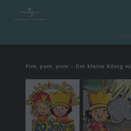
Ho
Pim, pam, pom – Der kleine König wir