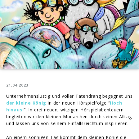
21.04.2023
Unternehmenslustig und voller Tatendrang begegnet uns
der kleine König
in der neuen Hörspielfolge “
Hoch
hinaus!
”. In drei neuen, witzigen Hörspielabenteuern
begleiten wir den kleinen Monarchen durch seinen Alltag
und lassen uns von seinem Einfallsreichtum inspirieren.
An einem sonnigen Tag kommt dem kleinen König die