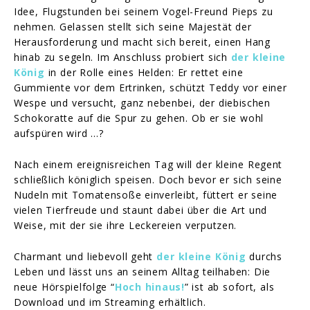
Idee, Flugstunden bei seinem Vogel-Freund Pieps zu
nehmen. Gelassen stellt sich seine Majestät der
Herausforderung und macht sich bereit, einen Hang
hinab zu segeln. Im Anschluss probiert sich
der kleine
König
in der Rolle eines Helden: Er rettet eine
Gummiente vor dem Ertrinken, schützt Teddy vor einer
Wespe und versucht, ganz nebenbei, der diebischen
Schokoratte auf die Spur zu gehen. Ob er sie wohl
aufspüren wird …?
Nach einem ereignisreichen Tag will der kleine Regent
schließlich königlich speisen. Doch bevor er sich seine
Nudeln mit Tomatensoße einverleibt, füttert er seine
vielen Tierfreude und staunt dabei über die Art und
Weise, mit der sie ihre Leckereien verputzen.
Charmant und liebevoll geht
der kleine König
durchs
Leben und lässt uns an seinem Alltag teilhaben: Die
neue Hörspielfolge “
Hoch hinaus!
” ist ab sofort, als
Download und im Streaming erhältlich.