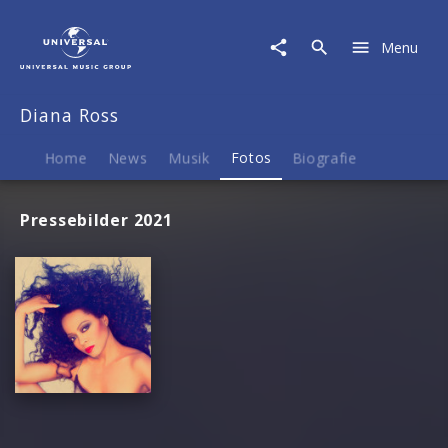
Diana
Ross
Menu
|
Fotos
Diana Ross
Home
News
Musik
Fotos
Biografie
Pressebilder 2021