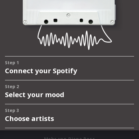
Mehr von Diana Ross