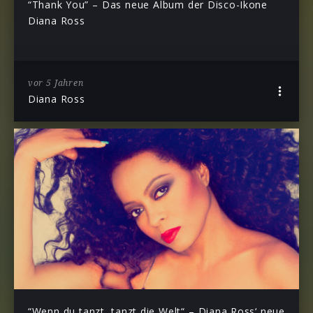
“Thank You” – Das neue Album der Disco-Ikone
Diana Ross
vor 5 Jahren
Diana Ross
“Wenn du tanzt, tanzt die Welt“ – Diana Ross‘ neue