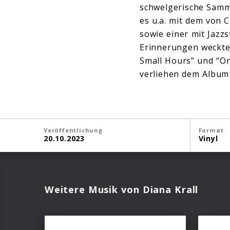
schwelgerische Samm
es u.a. mit dem von
sowie einer mit Jazz
Erinnerungen weckte 
Small Hours” und “On
verliehen dem Album
Veröffentlichung
Format
20.10.2023
Vinyl
Weitere Musik von Diana Krall