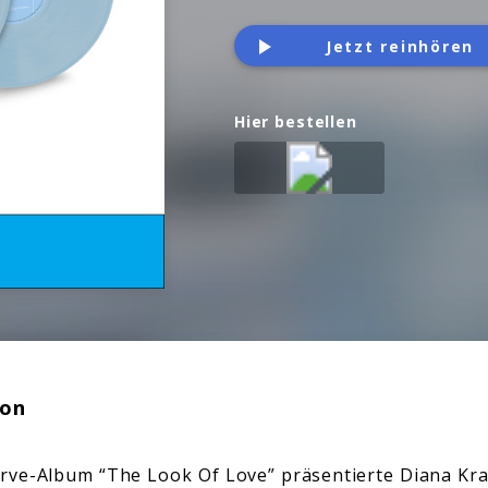
Jetzt reinhören
Hier bestellen
ion
rve-Album “The Look Of Love” präsentierte Diana Kral