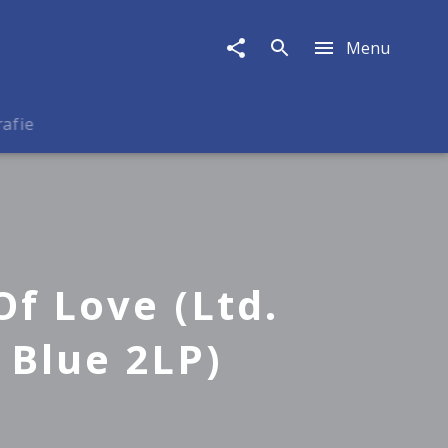
Menu
rafie
f Love (Ltd.
 Blue 2LP)