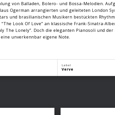
lung von Balladen, Bolero- und Bossa-Melodien. Auf
 Claus Ogerman arrangierten und geleiteten London S
stars und brasilianischen Musikern bestückten Rhyth
“The Look Of Love” an klassische Frank-Sinatra-Albe
ly The Lonely”. Doch die eleganten Pianosoli und der
 eine unverkennbar eigene Note.
Label
Verve