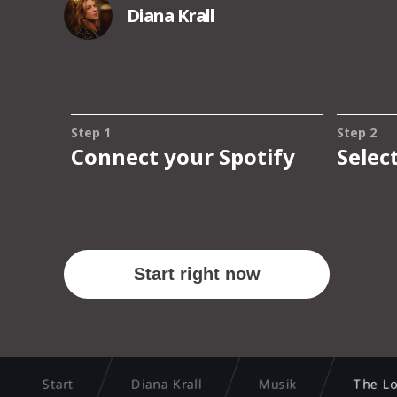
Start
Diana Krall
Musik
The Lo