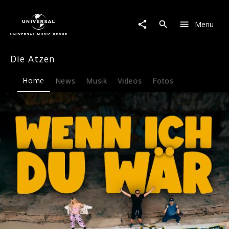
Die
Atzen
Menu
|
Musik
&
Die Atzen
Merch
Home
News
Musik
Videos
Fotos