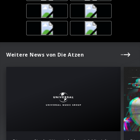
Weitere News von Die Atzen