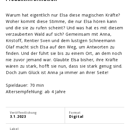
Warum hat eigentlich nur Elsa diese magischen Kräfte?
Woher kommt diese Stimme, die nur Elsa hören kann
und die sie zu rufen scheint? Und was hat es mit diesem
verzauberten Wald auf sich? Gemeinsam mit Anna,
Kristoff, Rentier Sven und dem lustigen Schneemann
Olaf macht sich Elsa auf den Weg, um Antworten zu
finden. Und der führt sie bis zu einem Ort, an dem noch
nie zuvor jemand war. Glaubte Elsa bisher, ihre Kräfte
wären zu stark, hofft sie nun, dass sie stark genug sind.
Doch zum Glück ist Anna ja immer an ihrer Seite!
Spieldauer: 70 min
Altersempfehlung: ab 4 Jahre
Veröffentlichung
Format
3.1.2023
Digital
Label