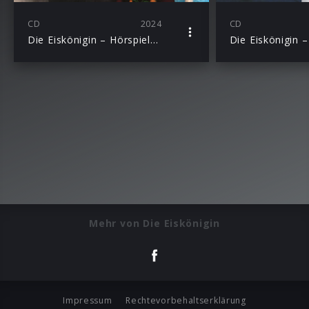
CD
2024
CD
Die Eiskönigin – Hörspielbox
Mehr von Die Eiskönigin
Impressum
Rechtevorbehaltserklärung