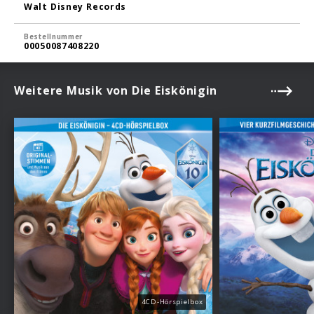
Walt Disney Records
Bestellnummer
00050087408220
Weitere Musik von Die Eiskönigin
4CD-Hörspielbox