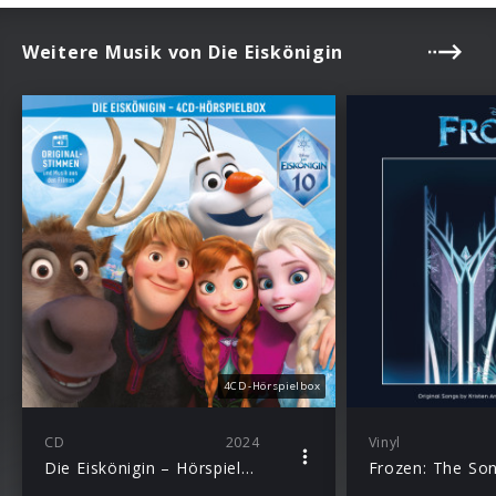
Weitere Musik von Die Eiskönigin
4CD-Hörspielbox
CD
2024
Vinyl
Die Eiskönigin – Hörspielbox
Frozen: The So