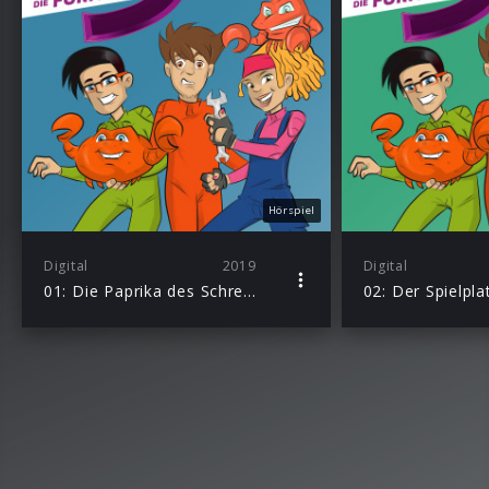
Hörspiel
Digital
2019
Digital
01: Die Paprika des Schreckens
02: Der Spielpla