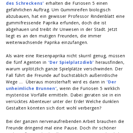
des Schreckens
”
erhalten die Furiosen 5 einen
gefährlichen Auftrag. Um Gummireifen biologisch
abzubauen, hat ein gewisser Professor Rindenblatt eine
gummifressende Paprika erfunden, doch die ist
abgehauen und treibt ihr Unwesen in der Stadt. Jetzt
liegt es an den mutigen Freunden, die immer
weiterwachsende Paprika einzufangen.
Als wäre eine Riesenpaprika nicht skurril genug, müssen
die fünf Agenten in
“
Der Spielplatzdieb
”
herausfinden,
warum urplötzlich ganze Spielplätze verschwinden. Der
Fall führt die Freunde auf buchstäblich außerirdische
Wege … Überaus monsterhaft wird es dann in
“
Der
unheimliche Brunnen
”
, wenn die Furiosen 5 wirklich
mysteriöse Vorfälle ermitteln. Dabei geraten sie in ein
verrücktes Abenteuer unter der Erde! Welche dunklen
Gestalten könnten sich dort wohl verbergen?
Bei der ganzen nervenaufreibenden Arbeit brauchen die
Freunde dringend mal eine Pause. Doch ihr schöner