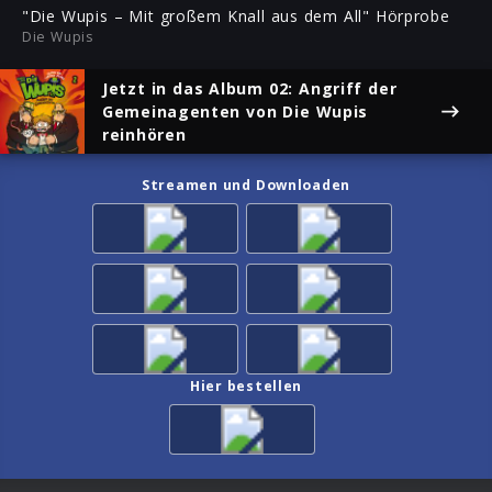
ful
"Die Wupis – Mit großem Knall aus dem All" Hörprobe
Die Wupis
Jetzt in das Album
02: Angriff der
Gemeinagenten
von Die Wupis
reinhören
Streamen und Downloaden
Hier bestellen