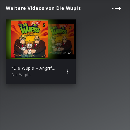
Weitere Videos von Die Wupis
01:41
“Die Wupis – Angriff der Gemeinagenten” Hörprobe
Die Wupis